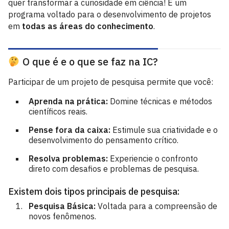
quer transformar a curiosidade em ciência! É um
programa voltado para o desenvolvimento de projetos
em
todas as áreas do conhecimento
.
O que é e o que se faz na IC?
Participar de um projeto de pesquisa permite que você:
Aprenda na prática:
Domine técnicas e métodos
científicos reais.
Pense fora da caixa:
Estimule sua criatividade e o
desenvolvimento do pensamento crítico.
Resolva problemas:
Experiencie o confronto
direto com desafios e problemas de pesquisa.
Existem dois tipos principais de pesquisa:
Pesquisa Básica:
Voltada para a compreensão de
novos fenômenos.