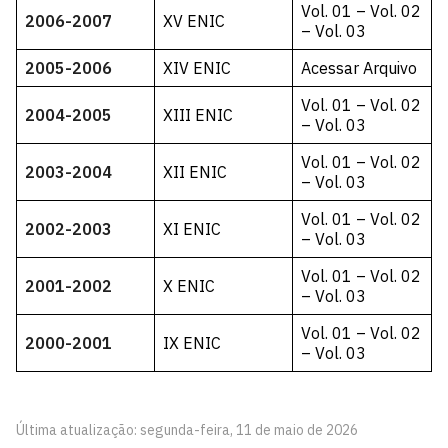
Vol. 01
–
Vol. 02
2006-2007
XV ENIC
–
Vol. 03
2005-2006
XIV ENIC
Acessar Arquivo
Vol. 01
–
Vol. 02
2004-2005
XIII ENIC
–
Vol. 03
Vol. 01
–
Vol. 02
2003-2004
XII ENIC
–
Vol. 03
Vol. 01
–
Vol. 02
2002-2003
XI ENIC
–
Vol. 03
Vol. 01
–
Vol. 02
2001-2002
X ENIC
–
Vol. 03
Vol. 01
–
Vol. 02
2000-2001
IX ENIC
–
Vol. 03
Última atualização: segunda-feira, 11 de maio de 2026