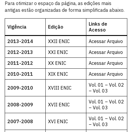
Para otimizar o espaço da página, as edições mais
antigas estão organizadas de forma simplificada abaixo.
Links de
Vigência
Edição
Acesso
2013-2014
XXII ENIC
Acessar Arquivo
2012-2013
XXI ENIC
Acessar Arquivo
2011-2012
XX ENIC
Acessar Arquivo
2010-2011
XIX ENIC
Acessar Arquivo
Vol. 01
–
Vol. 02
2009-2010
XVIII ENIC
–
Vol. 03
Vol. 01
–
Vol. 02
2008-2009
XVII ENIC
–
Vol. 03
Vol. 01
–
Vol. 02
2007-2008
XVI ENIC
–
Vol. 03