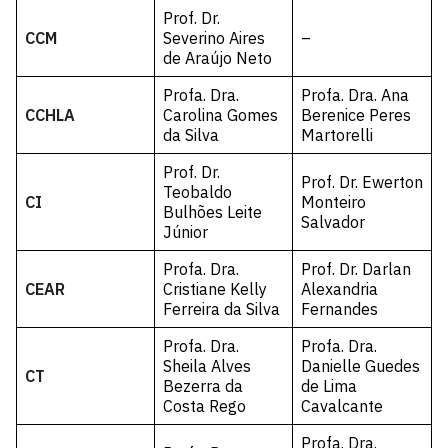
Prof. Dr.
CCM
Severino Aires
–
de Araújo Neto
Profa. Dra.
Profa. Dra. Ana
CCHLA
Carolina Gomes
Berenice Peres
da Silva
Martorelli
Prof. Dr.
Prof. Dr. Ewerton
Teobaldo
CI
Monteiro
Bulhões Leite
Salvador
Júnior
Profa. Dra.
Prof. Dr. Darlan
CEAR
Cristiane Kelly
Alexandria
Ferreira da Silva
Fernandes
Profa. Dra.
Profa. Dra.
Sheila Alves
Danielle Guedes
CT
Bezerra da
de Lima
Costa Rego
Cavalcante
Profa. Dra.