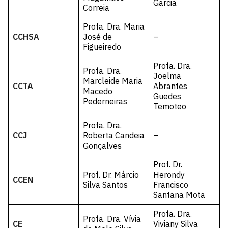
Garcia
Correia
Profa. Dra. Maria
CCHSA
José de
–
Figueiredo
Profa. Dra.
Profa. Dra.
Joelma
Marcleide Maria
CCTA
Abrantes
Macedo
Guedes
Pederneiras
Temoteo
Profa. Dra.
CCJ
Roberta Candeia
–
Gonçalves
Prof. Dr.
Prof. Dr. Márcio
Herondy
CCEN
Silva Santos
Francisco
Santana Mota
Profa. Dra.
Profa. Dra. Vívia
CE
Viviany Silva