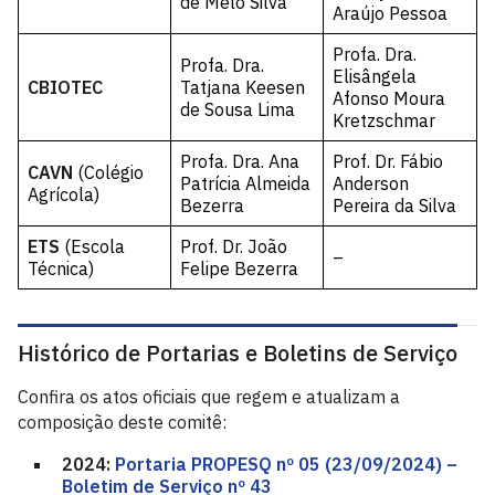
de Melo Silva
Araújo Pessoa
Profa. Dra.
Profa. Dra.
Elisângela
CBIOTEC
Tatjana Keesen
Afonso Moura
de Sousa Lima
Kretzschmar
Profa. Dra. Ana
Prof. Dr. Fábio
CAVN
(Colégio
Patrícia Almeida
Anderson
Agrícola)
Bezerra
Pereira da Silva
ETS
(Escola
Prof. Dr. João
–
Técnica)
Felipe Bezerra
Histórico de Portarias e Boletins de Serviço
Confira os atos oficiais que regem e atualizam a
composição deste comitê:
2024:
Portaria PROPESQ nº 05 (23/09/2024) –
Boletim de Serviço nº 43