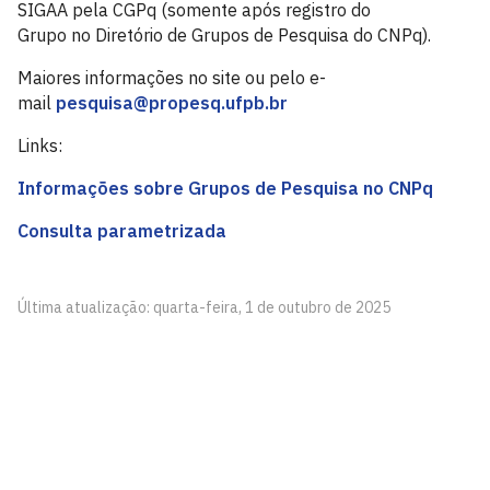
SIGAA pela CGPq (somente após registro do
Grupo no Diretório de Grupos de Pesquisa do CNPq).
Maiores informações no site ou pelo e-
mail
pesquisa@propesq.ufpb.br
Links:
Informações sobre Grupos de Pesquisa no CNPq
Consulta parametrizada
Última atualização: quarta-feira, 1 de outubro de 2025
Pró-Reitoria de Pesquisa - PROPESQ