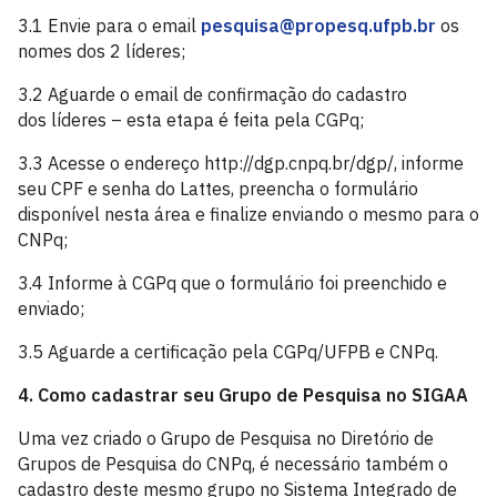
3.1 Envie para o email
pesquisa@propesq.ufpb.br
os
nomes dos 2 líderes;
3.2 Aguarde o email de confirmação do cadastro
dos líderes – esta etapa é feita pela CGPq;
3.3 Acesse o endereço http://dgp.cnpq.br/dgp/, informe
seu CPF e senha do Lattes, preencha o formulário
disponível nesta área e finalize enviando o mesmo para o
CNPq;
3.4 Informe à CGPq que o formulário foi preenchido e
enviado;
3.5 Aguarde a certificação pela CGPq/UFPB e CNPq.
4. Como cadastrar seu Grupo de Pesquisa no SIGAA
Uma vez criado o Grupo de Pesquisa no Diretório de
Grupos de Pesquisa do CNPq, é necessário também o
cadastro deste mesmo grupo no Sistema Integrado de