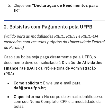
Clique em
“Declaração de Rendimentos para
IR”
.
2. Bolsistas com Pagamento pela UFPB
(Válido para as modalidades PIBIC, PIBITI e PIBIC-EM
custeadas com recursos próprios da Universidade Federal
da Paraíba)
Caso sua bolsa seja paga diretamente pela UFPB, o
documento deve ser solicitado à
Divisão de Atividades
Financeiras (DAF)
da Pró-Reitoria de Administração
(PRA).
Como solicitar:
Envie um e-mail para
daf@pra.ufpb.br
;
O que informar:
No corpo do e-mail, identifique-se
com seu Nome Completo, CPF e a modalidade da
bolsa.