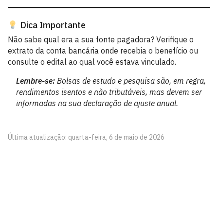
Dica Importante
Não sabe qual era a sua fonte pagadora? Verifique o
extrato da conta bancária onde recebia o benefício ou
consulte o edital ao qual você estava vinculado.
Lembre-se:
Bolsas de estudo e pesquisa são, em regra,
rendimentos isentos e não tributáveis, mas devem ser
informadas na sua declaração de ajuste anual.
Última atualização: quarta-feira, 6 de maio de 2026
Pró-Reitoria de Pesquisa - PROPESQ