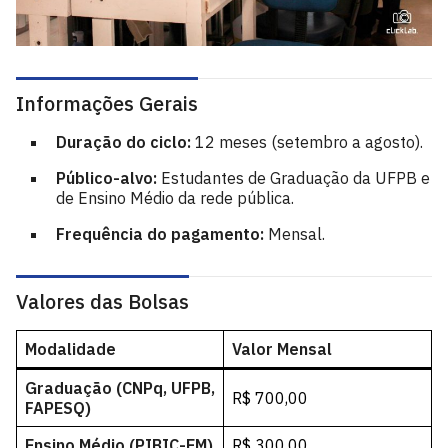
Informações Gerais
Duração do ciclo:
12 meses (setembro a agosto).
Público-alvo:
Estudantes de Graduação da UFPB e
de Ensino Médio da rede pública.
Frequência do pagamento:
Mensal.
Valores das Bolsas
Modalidade
Valor Mensal
Graduação (CNPq, UFPB,
R$ 700,00
FAPESQ)
Ensino Médio (PIBIC-EM)
R$ 300,00